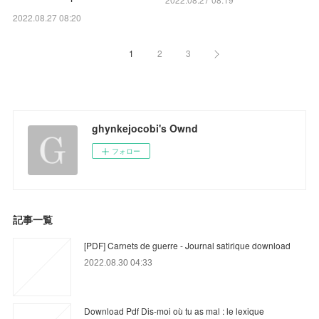
2022.08.27 08:20
1
2
3
ghynkejocobi's Ownd
フォロー
記事一覧
[PDF] Carnets de guerre - Journal satirique download
2022.08.30 04:33
Download Pdf Dis-moi où tu as mal : le lexique