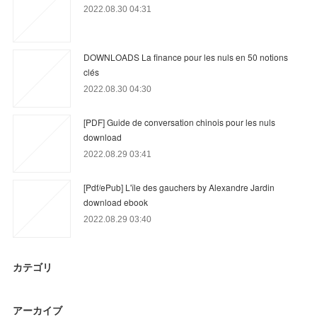
2022.08.30 04:31
DOWNLOADS La finance pour les nuls en 50 notions
clés
2022.08.30 04:30
[PDF] Guide de conversation chinois pour les nuls
download
2022.08.29 03:41
[Pdf/ePub] L'île des gauchers by Alexandre Jardin
download ebook
2022.08.29 03:40
カテゴリ
アーカイブ