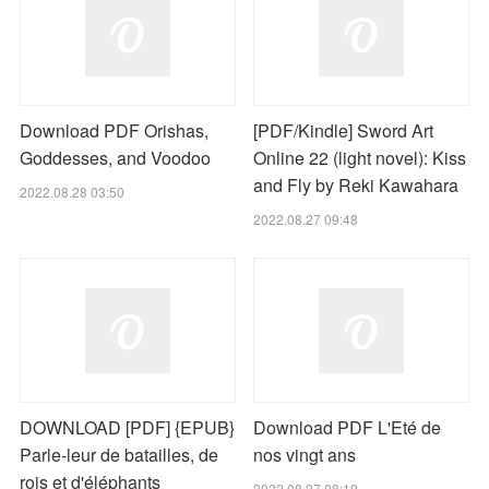
Download PDF Orishas,
[PDF/Kindle] Sword Art
Goddesses, and Voodoo
Online 22 (light novel): Kiss
and Fly by Reki Kawahara
2022.08.28 03:50
2022.08.27 09:48
DOWNLOAD [PDF] {EPUB}
Download PDF L'Eté de
Parle-leur de batailles, de
nos vingt ans
rois et d'éléphants
2022.08.27 08:19