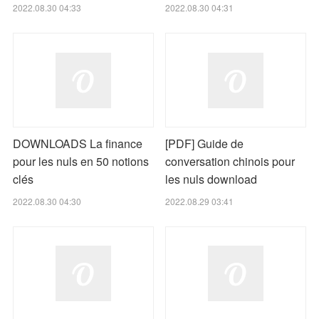
2022.08.30 04:33
2022.08.30 04:31
DOWNLOADS La finance
[PDF] Guide de
pour les nuls en 50 notions
conversation chinois pour
clés
les nuls download
2022.08.30 04:30
2022.08.29 03:41