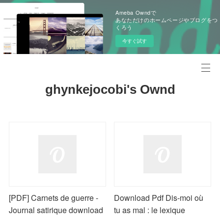
Ameba Owndで
あなただけのホームページやブログをつ
くろう
今すぐ試す
ghynkejocobi's Ownd
[PDF] Carnets de guerre -
Download Pdf Dis-moi où
Journal satirique download
tu as mal : le lexique