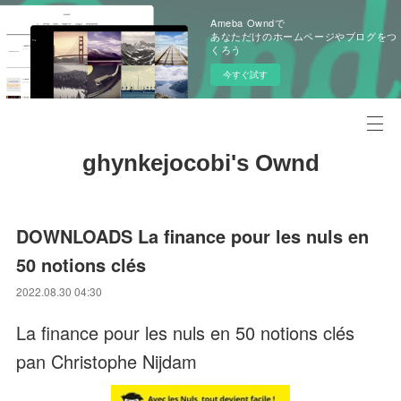
Ameba Owndで
あなただけのホームページやブログをつ
くろう
今すぐ試す
ghynkejocobi's Ownd
DOWNLOADS La finance pour les nuls en
50 notions clés
2022.08.30 04:30
La finance pour les nuls en 50 notions clés
pan Christophe Nijdam