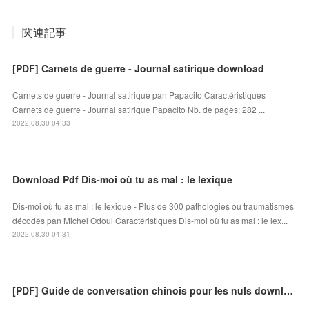
関連記事
[PDF] Carnets de guerre - Journal satirique download
Carnets de guerre - Journal satirique pan Papacito Caractéristiques
Carnets de guerre - Journal satirique Papacito Nb. de pages: 282 ...
2022.08.30 04:33
Download Pdf Dis-moi où tu as mal : le lexique
Dis-moi où tu as mal : le lexique - Plus de 300 pathologies ou traumatismes
décodés pan Michel Odoul Caractéristiques Dis-moi où tu as mal : le lex...
2022.08.30 04:31
[PDF] Guide de conversation chinois pour les nuls download